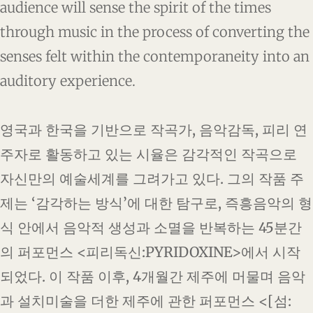
audience will sense the spirit of the times
through music in the process of converting the
senses felt within the contemporaneity into an
auditory experience.
영국과 한국을 기반으로 작곡가, 음악감독, 피리 연
주자로 활동하고 있는 시율은 감각적인 작곡으로
자신만의 예술세계를 그려가고 있다. 그의 작품 주
제는 ‘감각하는 방식’에 대한 탐구로, 즉흥음악의 형
식 안에서 음악적 생성과 소멸을 반복하는 45분간
의 퍼포먼스 <피리독신:PYRIDOXINE>에서 시작
되었다. 이 작품 이후, 4개월간 제주에 머물며 음악
과 설치미술을 더한 제주에 관한 퍼포먼스 <[섬: